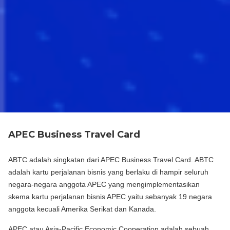
APEC Business Travel Card
ABTC adalah singkatan dari APEC Business Travel Card. ABTC
adalah kartu perjalanan bisnis yang berlaku di hampir seluruh
negara-negara anggota APEC yang mengimplementasikan
skema kartu perjalanan bisnis APEC yaitu sebanyak 19 negara
anggota kecuali Amerika Serikat dan Kanada.
APEC atau Asia-Pacific Economic Cooperation adalah sebuah