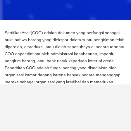
Sertifikat Asal (COO) adalah dokumen yang berfungsi sebagai
bukti bahwa barang yang diekspor dalam suatu pengiriman telah
diperoleh, diproduksi, atau diolah sepenuhnya di negara tertentu.
COO dapat diminta oleh administrasi kepabeanan, importir,
pengirim barang, atau bank untuk keperluan letter of credit.
Penerbitan COO adalah fungsi penting yang disediakan oleh
organisasi kamar dagang karena banyak negara menganggap
mereka sebagai organisasi yang kredibel dan memerlukan
mereka untuk mengotentikasi dokumen menggunakan segel atau
stempel mereka.
Ada dua jenis Sertifikat Asal (COO):
COO Preferensial
Jenis COO ini adalah persyaratan untuk memperoleh